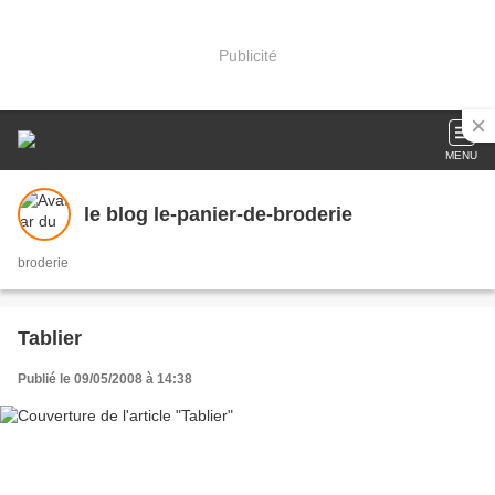
Publicité
MENU
le blog le-panier-de-broderie
broderie
Tablier
Publié le 09/05/2008 à 14:38