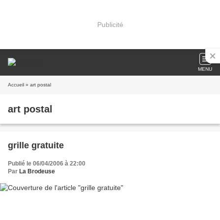
Publicité
MENU
Accueil
» art postal
art postal
grille gratuite
Publié le 06/04/2006 à 22:00
Par
La Brodeuse